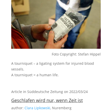
Foto Copyright: Stefan Hippel
A tourniquet – a ligating system for injured blood
vessels.
A tourniquet = a human life.
Article in Süddeutsche Zeitung on 2022/03/24
Geschlafen wird nur, wenn Zeit ist
author:
Clara Lipkowski
, Nuremberg