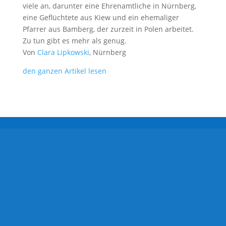
viele an, darunter eine Ehrenamtliche in Nürnberg,
eine Geflüchtete aus Kiew und ein ehemaliger
Pfarrer aus Bamberg, der zurzeit in Polen arbeitet.
Zu tun gibt es mehr als genug.
Von
Clara Lipkowski
, Nürnberg
den ganzen Artikel lesen